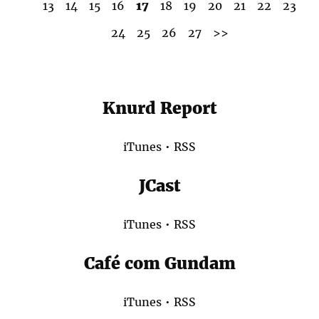
13
14
15
16
17
18
19
20
21
22
23
24
25
26
27
>>
Knurd Report
iTunes
•
RSS
JCast
iTunes
•
RSS
Café com Gundam
iTunes
•
RSS