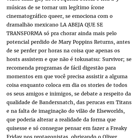
músicas de se tornar um legítimo ícone
cinematográfico queer, se emociona com o
dramalhão mexicano LA ABEJA QUE SE
TRANSFORMA só pra chorar ainda mais pelo
potencial perdido de Mary Poppins Returns, antes
de se perder por horas na coisa que apenas os
hosts assistem e que não é tokusatsu: Survivor; se
recomenda programas de fácil digestão para
momentos em que você precisa assistir a alguma
coisa enquanto coloca em dia os stories de todos
os seus amigos e inimigos, se debate a respeito da
qualidade de Bandersnatch, das perucas em Titans
e na falta de imaginação do vilão de Elseworlds,
que poderia alterar a realidade da forma que
quisesse e só consegue pensar em fazer a Freaky
Friday nos protagonistas, obrigando o Oliver