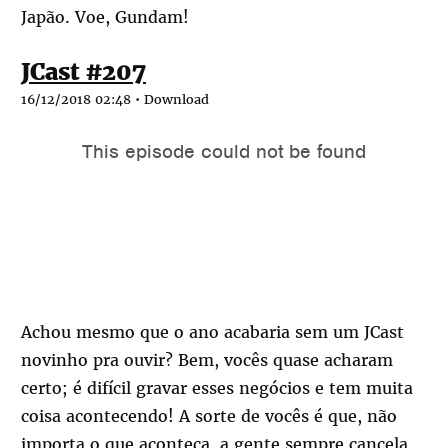
Japão. Voe, Gundam!
JCast #207
16/12/2018 02:48 •
Download
Achou mesmo que o ano acabaria sem um JCast
novinho pra ouvir? Bem, vocês quase acharam
certo; é difícil gravar esses negócios e tem muita
coisa acontecendo! A sorte de vocês é que, não
importa o que aconteça, a gente sempre cancela