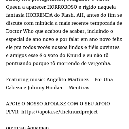
Queen a aparecer HORROROSO e rígido naquela
fantasia HORRENDA do Flash. AH, antes do fim se
discute com minúcia a mais recente temporada de
Doctor Who que acabou de acabar, incluindo o
especial de ano novo e por falar em ano novo feliz
ele pra todos vocês nossos lindos e fiéis ouvintes
e amigos esse é o voto do Knurd e eu não tô
pontuando porque tô morrendo de vergonha.
Featuring music: Angelito Martinez - Por Una
Cabeza e Johnny Hooker - Mentiras
APOIE O NOSSO APOIA.SE COM O SEU APOIO
PFVR:
https://apoia.se/theknurdproject
00:01:50 Aquaman