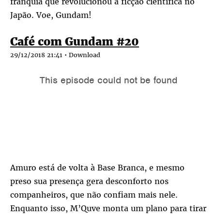
franquia que revolucionou a ficção científica no
Japão. Voe, Gundam!
Café com Gundam #20
29/12/2018 21:41 •
Download
Amuro está de volta à Base Branca, e mesmo
preso sua presença gera desconforto nos
companheiros, que não confiam mais nele.
Enquanto isso, M’Quve monta um plano para tirar