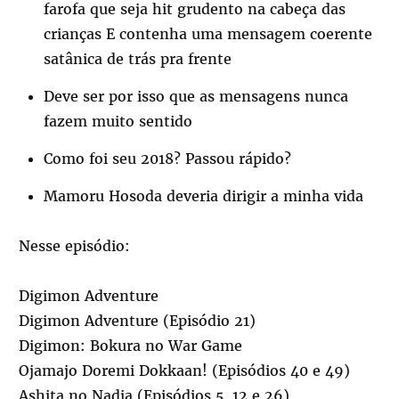
farofa que seja hit grudento na cabeça das
crianças E contenha uma mensagem coerente
satânica de trás pra frente
Deve ser por isso que as mensagens nunca
fazem muito sentido
Como foi seu 2018? Passou rápido?
Mamoru Hosoda deveria dirigir a minha vida
Nesse episódio:
Digimon Adventure
Digimon Adventure (Episódio 21)
Digimon: Bokura no War Game
Ojamajo Doremi Dokkaan! (Episódios 40 e 49)
Ashita no Nadja (Episódios 5, 12 e 26)