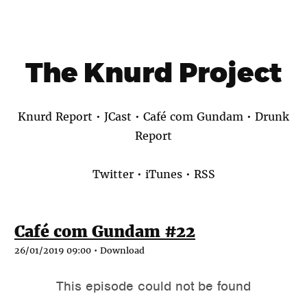
The Knurd Project
Knurd Report
•
JCast
•
Café com Gundam
•
Drunk
Report
Twitter
•
iTunes
•
RSS
Café com Gundam #22
26/01/2019 09:00 •
Download