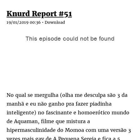
Knurd Report #51
19/01/2019 00:36 •
Download
No qual se mergulha (olha me desculpa são 3 da
manhã e eu não ganho pra fazer piadinha
inteligente) no fascinante e homoerótico mundo
de Aquaman, filme que mistura a
hipermasculinidade do Momoa com uma versão 3
vezes mais gay de A Pequena Sereia e fica a 5