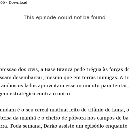
:00 •
Download
ressão dos civis, a Base Branca pede trégua às forças d
ossam desembarcar, mesmo que em terras inimigas. A tr
s ambos os lados aproveitam esse momento para tentar
em estratégica contra o outro.
ndam é o seu cereal matinal feito de titânio de Luna, 
 brisa da manhã e o cheiro de pólvora nos campos de ba
rra. Toda semana, Darko assiste um episódio enquant