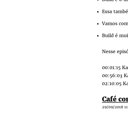
Essa també
Vamos com
Build é mu
Nesse epis
00:01:15 Ka
00:56:03 K
02:10:05 K
Café c
29/09/2018 11