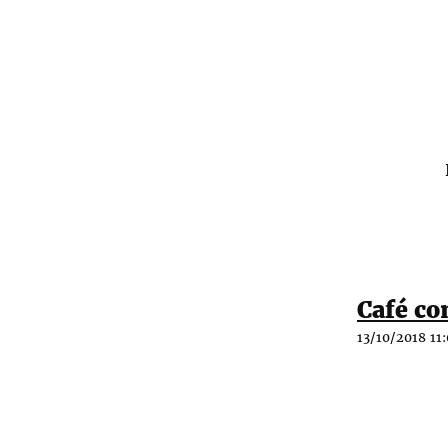
Café c
13/10/2018 11