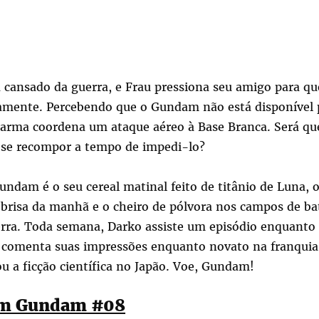
 cansado da guerra, e Frau pressiona seu amigo para que
mente. Percebendo que o Gundam não está disponível 
arma coordena um ataque aéreo à Base Branca. Será q
 se recompor a tempo de impedi-lo?
ndam é o seu cereal matinal feito de titânio de Luna, 
 brisa da manhã e o cheiro de pólvora nos campos de ba
rra. Toda semana, Darko assiste um episódio enquant
 comenta suas impressões enquanto novato na franquia
u a ficção científica no Japão. Voe, Gundam!
om Gundam #08