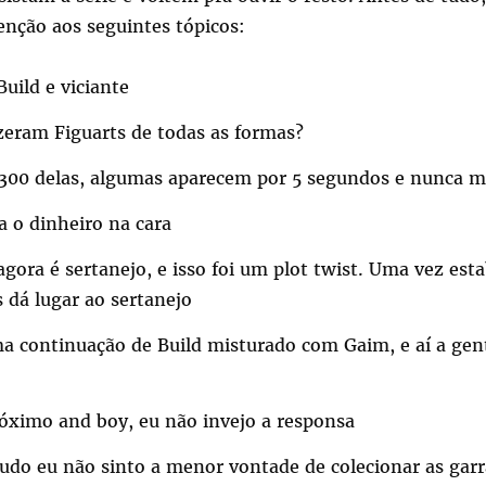
enção aos seguintes tópicos:
uild e viciante
zeram Figuarts de todas as formas?
00 delas, algumas aparecem por 5 segundos e nunca m
a o dinheiro na cara
agora é sertanejo, e isso foi um plot twist. Uma vez esta
 dá lugar ao sertanejo
ma continuação de Build misturado com Gaim, e aí a gen
róximo and boy, eu não invejo a responsa
tudo eu não sinto a menor vontade de colecionar as gar