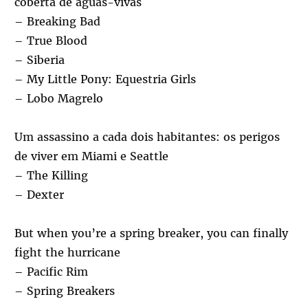
coberta de águas-vivas
– Breaking Bad
– True Blood
– Siberia
– My Little Pony: Equestria Girls
– Lobo Magrelo
Um assassino a cada dois habitantes: os perigos
de viver em Miami e Seattle
– The Killing
– Dexter
But when you’re a spring breaker, you can finally
fight the hurricane
– Pacific Rim
– Spring Breakers