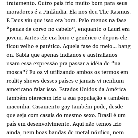
tratamento. Outro país frio muito bom para seus
moradores é a Finlândia. Ela nos deu The Rasmus.
E Deus viu que isso era bom. Pelo menos na fase
“penas de corvo no cabelo”, enquanto o Lauri era
jovem. Antes ele era loiro e genérico e depois ele
ficou velho e patético. Aquela fase do meio… bang
on. Sabia que apenas indianos e australianos
usam essa expressão pra passar a idéia de “na
mosca”? Eu os vi utilizando ambos os termos em
reality shows desses países e jamais vi nenhum
americano falar isso. Estados Unidos da América
também oferecem frio a sua população e também
maconha. Casamento gay também pode, desde
que seja com casais do mesmo sexo. Brasil é um
país em desenvolvimento. Aqui não temos frio
ainda, nem boas bandas de metal nórdico, nem