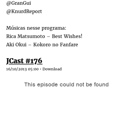
@GranGui
@KnurdReport
Músicas nesse programa:
Rica Matsumoto – Best Wishes!
Aki Okui – Kokoro no Fanfare
JCast #176
16/10/2013 05:00 •
Download