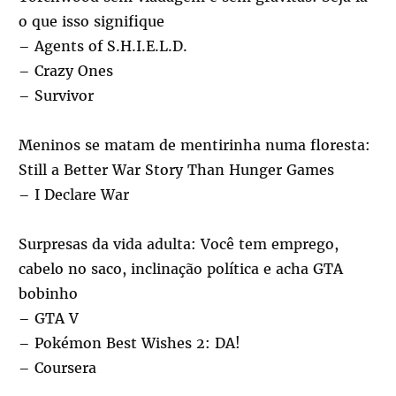
o que isso signifique
– Agents of S.H.I.E.L.D.
– Crazy Ones
– Survivor
Meninos se matam de mentirinha numa floresta:
Still a Better War Story Than Hunger Games
– I Declare War
Surpresas da vida adulta: Você tem emprego,
cabelo no saco, inclinação política e acha GTA
bobinho
– GTA V
– Pokémon Best Wishes 2: DA!
– Coursera