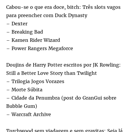
Cabou-se o que era doce, bitch: Três slots vagos
para preencher com Duck Dynasty
– Dexter
– Breaking Bad
– Kamen Rider Wizard
– Power Rangers Megaforce
Doujins de Harry Potter escritos por JK Rowling:
Still a Better Love Story than Twilight
– Trilogia Jogos Vorazes
– Morte Súbita
– Cidade da Penumbra (post do GranGui sobre
Bubble Gum)
– Warcraft Archive
Torchwood sem viadagem e sem gravitas: Seja lá