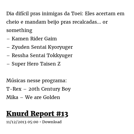
Dia difícil pras inimigas da Toei: Eles acertam em
cheio e mandam beijo pras recalcadas… or
something
– Kamen Rider Gaim
– Zyuden Sentai Kyoryuger
– Ressha Sentai Tokkyuger
– Super Hero Taisen Z
Músicas nesse programa:
T-Rex – 20th Century Boy
Mika – We are Golden
Knurd Report #13
11/12/2013 05:00 •
Download