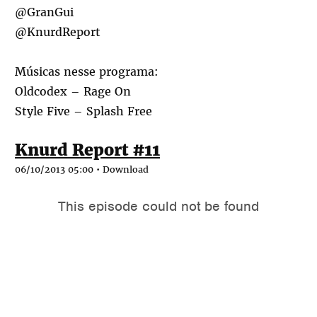
@GranGui
@KnurdReport
Músicas nesse programa:
Oldcodex – Rage On
Style Five – Splash Free
Knurd Report #11
06/10/2013 05:00 •
Download