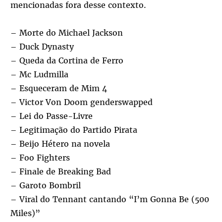
mencionadas fora desse contexto.
– Morte do Michael Jackson
– Duck Dynasty
– Queda da Cortina de Ferro
– Mc Ludmilla
– Esqueceram de Mim 4
– Victor Von Doom genderswapped
– Lei do Passe-Livre
– Legitimação do Partido Pirata
– Beijo Hétero na novela
– Foo Fighters
– Finale de Breaking Bad
– Garoto Bombril
– Viral do Tennant cantando “I’m Gonna Be (500
Miles)”