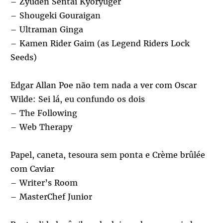
– Zyuden Sentai Kyoryuger
– Shougeki Gouraigan
– Ultraman Ginga
– Kamen Rider Gaim (as Legend Riders Lock
Seeds)
Edgar Allan Poe não tem nada a ver com Oscar
Wilde: Sei lá, eu confundo os dois
– The Following
– Web Therapy
Papel, caneta, tesoura sem ponta e Crème brûlée
com Caviar
– Writer’s Room
– MasterChef Junior