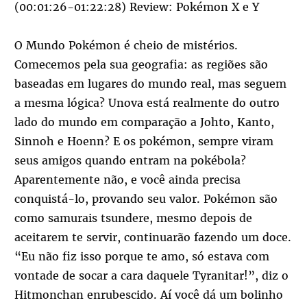
(00:01:26-01:22:28) Review: Pokémon X e Y
O Mundo Pokémon é cheio de mistérios.
Comecemos pela sua geografia: as regiões são
baseadas em lugares do mundo real, mas seguem
a mesma lógica? Unova está realmente do outro
lado do mundo em comparação a Johto, Kanto,
Sinnoh e Hoenn? E os pokémon, sempre viram
seus amigos quando entram na pokébola?
Aparentemente não, e você ainda precisa
conquistá-lo, provando seu valor. Pokémon são
como samurais tsundere, mesmo depois de
aceitarem te servir, continuarão fazendo um doce.
“Eu não fiz isso porque te amo, só estava com
vontade de socar a cara daquele Tyranitar!”, diz o
Hitmonchan enrubescido. Aí você dá um bolinho