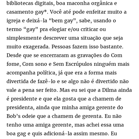
bibliotecas digitais, boa maconha orgânica e
casamento gay*. Você até pode enfeitar muito a
igreja e deixá-la “bem gay”, sabe, usando o
termo “gay” pra elogiar e/ou criticar ou
simplesmente descrever uma situação que seja
muito exagerada. Pessoas fazem isso bastante.
Desde que se encerraram as gravações do Com
fome, Com sono e Sem Escrúpulos ninguém mais
acompanha política, já que era a forma mais
divertida de fazê-lo e se algo não é divertido não
vale a pena ser feito. Mas eu sei que a Dilma ainda
é presidente e que ela gosta que a chamem de
presidenta, ainda que minha amiga gerente do
Bob’s odeie que a chamem de gerenta. Eu não
tenho uma amiga gerente, mas achei essa uma
boa gag e quis adicioná-la assim mesmo. Eu