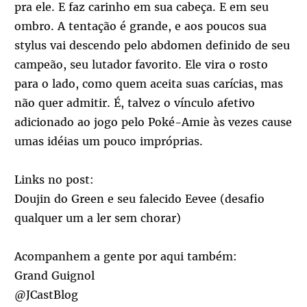
pra ele. E faz carinho em sua cabeça. E em seu
ombro. A tentação é grande, e aos poucos sua
stylus vai descendo pelo abdomen definido de seu
campeão, seu lutador favorito. Ele vira o rosto
para o lado, como quem aceita suas carícias, mas
não quer admitir. É, talvez o vínculo afetivo
adicionado ao jogo pelo Poké-Amie às vezes cause
umas idéias um pouco impróprias.
Links no post:
Doujin do Green e seu falecido Eevee (desafio
qualquer um a ler sem chorar)
Acompanhem a gente por aqui também:
Grand Guignol
@JCastBlog