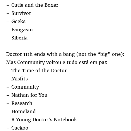
– Cutie and the Boxer
– Survivor
– Geeks
– Fangasm
– Siberia
Doctor 11th ends with a bang (not the “big” one):
Mas Community voltou e tudo está em paz
– The Time of the Doctor
– Misfits
– Community
– Nathan for You
– Research
– Homeland
– A Young Doctor’s Notebook
– Cuckoo