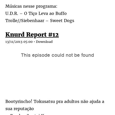
Músicas nesse programa:
U.D.R. – O Tiço Leva ao Buffo
Trolle//Siebenhaar – Sweet Dogs
Knurd Report #12
13/11/2013 05:00 •
Download
Bootyrincho! Tokusatsu pra adultos não ajuda a
sua reputação