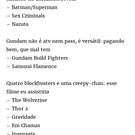
– Batman/Superman
– Sex Criminals
– Naruto
Gundam não é atv nem pass, é versátil: pagando
bem, que mal tem
– Gundam Build Fighters
– Samurai Flamenco
Quatro blockbusters e uma creepy-chan: esse
filme eu assistiria
– The Wolverine
– Thor 2
– Gravidade
– Em Chamas
– Insensate