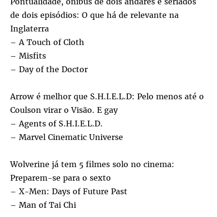
Pontualidade, ônibus de dois andares e seriados
de dois episódios: O que há de relevante na
Inglaterra
– A Touch of Cloth
– Misfits
– Day of the Doctor
Arrow é melhor que S.H.I.E.L.D: Pelo menos até o
Coulson virar o Visão. E gay
– Agents of S.H.I.E.L.D.
– Marvel Cinematic Universe
Wolverine já tem 5 filmes solo no cinema:
Preparem-se para o sexto
– X-Men: Days of Future Past
– Man of Tai Chi