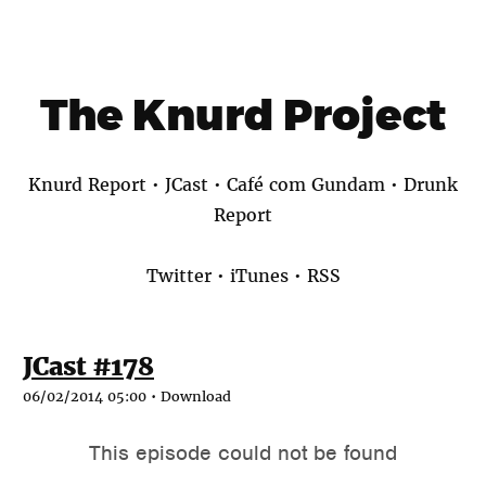
The Knurd Project
Knurd Report
•
JCast
•
Café com Gundam
•
Drunk
Report
Twitter
•
iTunes
•
RSS
JCast #178
06/02/2014 05:00 •
Download