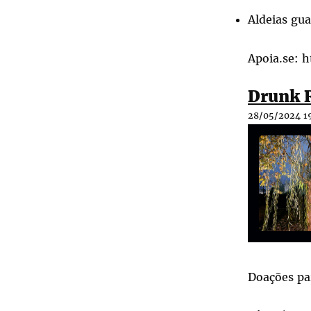
Aldeias gua
Apoia.se:
h
Drunk 
28/05/2024 1
Doações pa