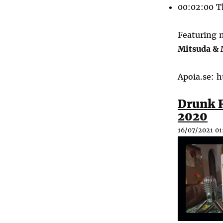
00:02:00 T
Featuring 
Mitsuda & 
Apoia.se:
h
Drunk R
2020
16/07/2021 01