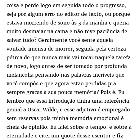
coisa e perde logo em seguida todo o progresso,
seja por algum erro no editor de texto, ou porque
estava morrendo de sono às 3 da manhã e queria
muito desmaiar na cama e não teve paciência de
salvar tudo? Geralmente você sente aquela
vontade imensa de morrer, seguida pela certeza
pétrea de que nunca mais vai tocar naquela tarefa
de novo, logo antes de ser tomado por profunda
melancolia pensando nas palavras incríveis que
você compôs e que agora estão perdidas pra
sempre graças a sua pouca memória? Pois é. Eu
lembro que essa introdução tinha uma referência
genial a Oscar Wilde, e esse adjetivo é empregado
sem reservas pois minha memória emocional é
cheia de opinião. Eu falei sobre o tempo, e sobre a
eternidade e citei um quote desse escritor e fiz