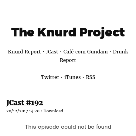
The Knurd Project
Knurd Report
•
JCast
•
Café com Gundam
•
Drunk
Report
Twitter
•
iTunes
•
RSS
JCast #192
20/12/2017 14:20 •
Download