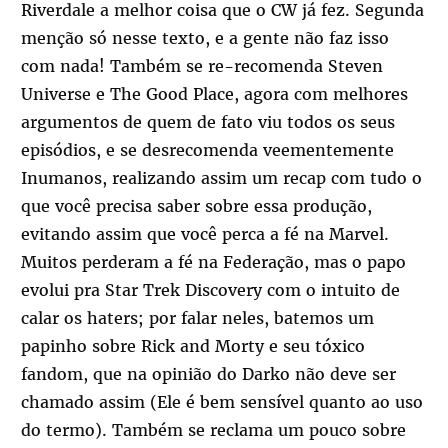
Riverdale a melhor coisa que o CW já fez. Segunda
menção só nesse texto, e a gente não faz isso
com nada! Também se re-recomenda Steven
Universe e The Good Place, agora com melhores
argumentos de quem de fato viu todos os seus
episódios, e se desrecomenda veementemente
Inumanos, realizando assim um recap com tudo o
que você precisa saber sobre essa produção,
evitando assim que você perca a fé na Marvel.
Muitos perderam a fé na Federação, mas o papo
evolui pra Star Trek Discovery com o intuito de
calar os haters; por falar neles, batemos um
papinho sobre Rick and Morty e seu tóxico
fandom, que na opinião do Darko não deve ser
chamado assim (Ele é bem sensível quanto ao uso
do termo). Também se reclama um pouco sobre