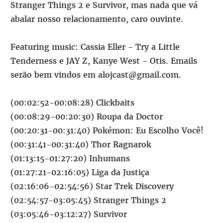
Stranger Things 2 e Survivor, mas nada que vá
abalar nosso relacionamento, caro ouvinte.
Featuring music: Cassia Eller - Try a Little
Tenderness e JAY Z, Kanye West - Otis. Emails
serão bem vindos em alojcast@gmail.com.
(00:02:52-00:08:28) Clickbaits
(00:08:29-00:20:30) Roupa da Doctor
(00:20:31-00:31:40) Pokémon: Eu Escolho Você!
(00:31:41-00:31:40) Thor Ragnarok
(01:13:15-01:27:20) Inhumans
(01:27:21-02:16:05) Liga da Justiça
(02:16:06-02:54:56) Star Trek Discovery
(02:54:57-03:05:45) Stranger Things 2
(03:05:46-03:12:27) Survivor