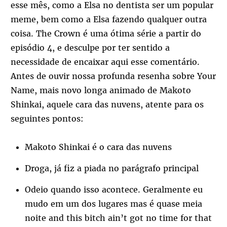
esse mês, como a Elsa no dentista ser um popular
meme, bem como a Elsa fazendo qualquer outra
coisa. The Crown é uma ótima série a partir do
episódio 4, e desculpe por ter sentido a
necessidade de encaixar aqui esse comentário.
Antes de ouvir nossa profunda resenha sobre Your
Name, mais novo longa animado de Makoto
Shinkai, aquele cara das nuvens, atente para os
seguintes pontos:
Makoto Shinkai é o cara das nuvens
Droga, já fiz a piada no parágrafo principal
Odeio quando isso acontece. Geralmente eu
mudo em um dos lugares mas é quase meia
noite and this bitch ain’t got no time for that