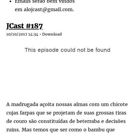
Emails serão bem vindos
em alojcast@gmail.com.
JCast #187
10/10/2017 14:34 •
Download
A madrugada açoita nossas almas com um chicote
cujas farpas que se projetam de suas grossas tiras
de couro são constituídas de beterraba e decisões
ruins. Mas temos que ser como o bambu que