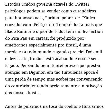
Estados Unidos governa através do Twitter,
psicólogos podem se vender como curandeiros
para homossexuais, “primo-pobre-de-Pãnico-
cruzado-com-Feitiço-do-Tempo” lucra mais que
Blade Runner e o pior de tudo: tem um live action
do Pica Pau em cartaz, foi produzido por
americanos especialmente pro Brasil, é uma
merda e tá todo mundo cagando pra ele! Dois mil
e dezessete, irmãos, está acabando e esse é seu
legado. Pensando bem, tentei provar que prestar
atenção em Digimon em tão turbulenta época é
uma perda de tempo mas acabei me convencendo
do contrário; entendo perfeitamente a motivação
dos nossos hosts.
Antes de pularmos na toca do coelho e flutuarmos