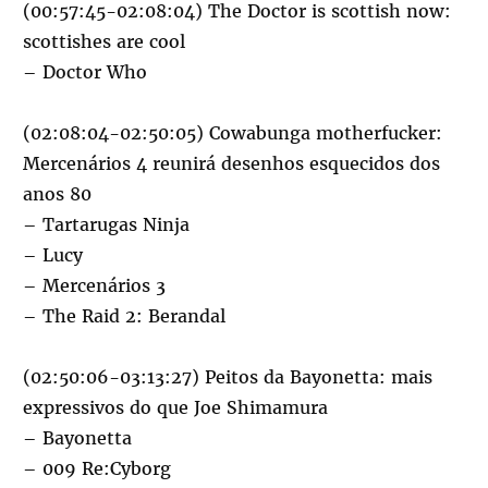
(00:57:45-02:08:04) The Doctor is scottish now:
scottishes are cool
– Doctor Who
(02:08:04-02:50:05) Cowabunga motherfucker:
Mercenários 4 reunirá desenhos esquecidos dos
anos 80
– Tartarugas Ninja
– Lucy
– Mercenários 3
– The Raid 2: Berandal
(02:50:06-03:13:27) Peitos da Bayonetta: mais
expressivos do que Joe Shimamura
– Bayonetta
– 009 Re:Cyborg