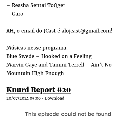
– Ressha Sentai ToQger
– Garo
AH, o email do JCast é alojcast@gmail.com!
Músicas nesse programa:
Blue Swede – Hooked on a Feeling
Marvin Gaye and Tammi Terrell – Ain’t No
Mountain High Enough
Knurd Report #20
20/07/2014 05:00 •
Download