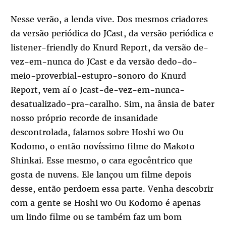
Nesse verão, a lenda vive. Dos mesmos criadores
da versão periódica do JCast, da versão periódica e
listener-friendly do Knurd Report, da versão de-
vez-em-nunca do JCast e da versão dedo-do-
meio-proverbial-estupro-sonoro do Knurd
Report, vem aí o Jcast-de-vez-em-nunca-
desatualizado-pra-caralho. Sim, na ânsia de bater
nosso próprio recorde de insanidade
descontrolada, falamos sobre Hoshi wo Ou
Kodomo, o então novíssimo filme do Makoto
Shinkai. Esse mesmo, o cara egocêntrico que
gosta de nuvens. Ele lançou um filme depois
desse, então perdoem essa parte. Venha descobrir
com a gente se Hoshi wo Ou Kodomo é apenas
um lindo filme ou se também faz um bom