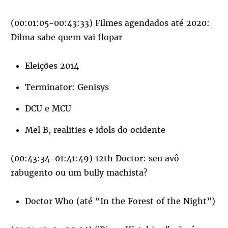
(00:01:05-00:43:33) Filmes agendados até 2020:
Dilma sabe quem vai flopar
Eleições 2014
Terminator: Genisys
DCU e MCU
Mel B, realities e idols do ocidente
(00:43:34-01:41:49) 12th Doctor: seu avô
rabugento ou um bully machista?
Doctor Who (até “In the Forest of the Night”)