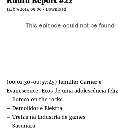
Knurd Report #22
14/09/2014 05:00 •
Download
(00:01:30-00:57:45) Jennifer Garner e
Evanescence: Ecos de uma adolescência feliz
– Boteco on the rocks
– Demolidor e Elektra
– Tretas na industria de games
– Sasunaru