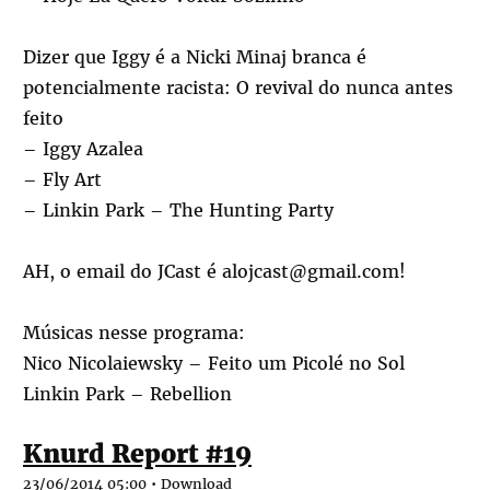
Dizer que Iggy é a Nicki Minaj branca é
potencialmente racista: O revival do nunca antes
feito
– Iggy Azalea
– Fly Art
– Linkin Park – The Hunting Party
AH, o email do JCast é alojcast@gmail.com!
Músicas nesse programa:
Nico Nicolaiewsky – Feito um Picolé no Sol
Linkin Park – Rebellion
Knurd Report #19
23/06/2014 05:00 •
Download