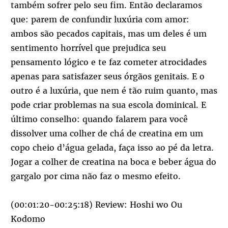
também sofrer pelo seu fim. Então declaramos
que: parem de confundir luxúria com amor:
ambos são pecados capitais, mas um deles é um
sentimento horrível que prejudica seu
pensamento lógico e te faz cometer atrocidades
apenas para satisfazer seus órgãos genitais. E o
outro é a luxúria, que nem é tão ruim quanto, mas
pode criar problemas na sua escola dominical. E
último conselho: quando falarem para você
dissolver uma colher de chá de creatina em um
copo cheio d’água gelada, faça isso ao pé da letra.
Jogar a colher de creatina na boca e beber água do
gargalo por cima não faz o mesmo efeito.
(00:01:20-00:25:18) Review: Hoshi wo Ou
Kodomo