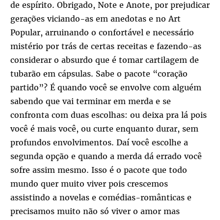
de espírito. Obrigado, Note e Anote, por prejudicar
gerações viciando-as em anedotas e no Art
Popular, arruinando o confortável e necessário
mistério por trás de certas receitas e fazendo-as
considerar o absurdo que é tomar cartilagem de
tubarão em cápsulas. Sabe o pacote “coração
partido”? É quando você se envolve com alguém
sabendo que vai terminar em merda e se
confronta com duas escolhas: ou deixa pra lá pois
você é mais você, ou curte enquanto durar, sem
profundos envolvimentos. Daí você escolhe a
segunda opção e quando a merda dá errado você
sofre assim mesmo. Isso é o pacote que todo
mundo quer muito viver pois crescemos
assistindo a novelas e comédias-românticas e
precisamos muito não só viver o amor mas