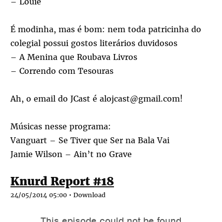
– Louie
É modinha, mas é bom: nem toda patricinha do
colegial possui gostos literários duvidosos
– A Menina que Roubava Livros
– Correndo com Tesouras
Ah, o email do JCast é alojcast@gmail.com!
Músicas nesse programa:
Vanguart – Se Tiver que Ser na Bala Vai
Jamie Wilson – Ain’t no Grave
Knurd Report #18
24/05/2014 05:00 •
Download