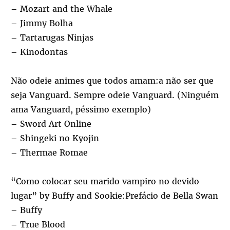
– Mozart and the Whale
– Jimmy Bolha
– Tartarugas Ninjas
– Kinodontas
Não odeie animes que todos amam:a não ser que
seja Vanguard. Sempre odeie Vanguard. (Ninguém
ama Vanguard, péssimo exemplo)
– Sword Art Online
– Shingeki no Kyojin
– Thermae Romae
“Como colocar seu marido vampiro no devido
lugar” by Buffy and Sookie:Prefácio de Bella Swan
– Buffy
– True Blood