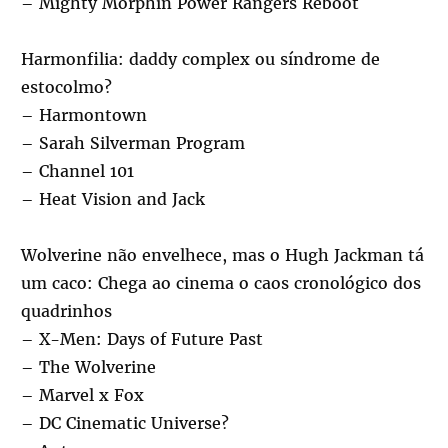
– Mighty Morphin Power Rangers Reboot
Harmonfilia: daddy complex ou síndrome de
estocolmo?
– Harmontown
– Sarah Silverman Program
– Channel 101
– Heat Vision and Jack
Wolverine não envelhece, mas o Hugh Jackman tá
um caco: Chega ao cinema o caos cronológico dos
quadrinhos
– X-Men: Days of Future Past
– The Wolverine
– Marvel x Fox
– DC Cinematic Universe?