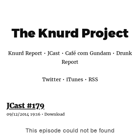
The Knurd Project
Knurd Report
•
JCast
•
Café com Gundam
•
Drunk
Report
Twitter
•
iTunes
•
RSS
JCast #179
09/12/2014 19:16 •
Download