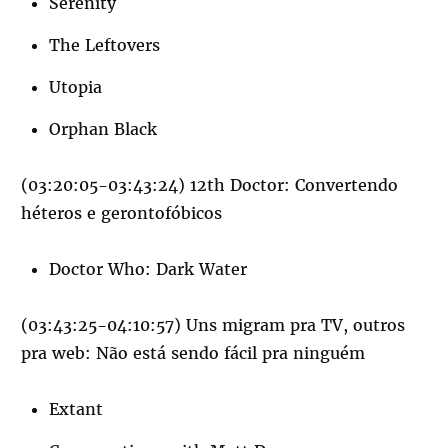
Serenity
The Leftovers
Utopia
Orphan Black
(03:20:05-03:43:24) 12th Doctor: Convertendo
héteros e gerontofóbicos
Doctor Who: Dark Water
(03:43:25-04:10:57) Uns migram pra TV, outros
pra web: Não está sendo fácil pra ninguém
Extant