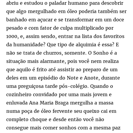
abriu e estudou o paladar humano para descobrir
que algo mergulhado em óleo poderia também ser
banhado em açucar e se transformar em um doce
pesado e com fator de culpa multiplicado por
1000, e, assim sendo, entrar na lista dos favoritos
da humanidade? Que tipo de alquimia é essa? E
não se trata de churros, somente. O Sonho é a
situação mais alarmante, pois você nem realiza
que aquilo é frito até assistir ao preparo de um
deles em um episódio do Note e Anote, durante
uma preguiçosa tarde pós-colégio. Quando o
cozinheiro convidado por uma mais jovem e
enluvada Ana Maria Braga mergulha a massa
numa poça de óleo fervente seu queixo cai em
completo choque e desde então você não
consegue mais comer sonhos com a mesma paz