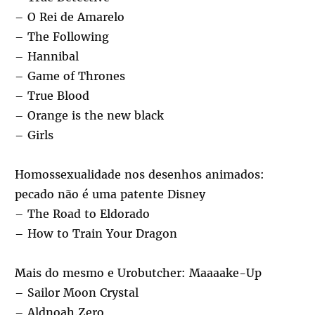
– O Rei de Amarelo
– The Following
– Hannibal
– Game of Thrones
– True Blood
– Orange is the new black
– Girls
Homossexualidade nos desenhos animados:
pecado não é uma patente Disney
– The Road to Eldorado
– How to Train Your Dragon
Mais do mesmo e Urobutcher: Maaaake-Up
– Sailor Moon Crystal
– Aldnoah.Zero