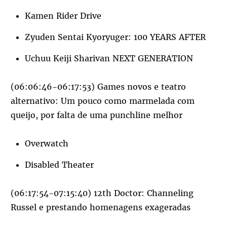
Kamen Rider Drive
Zyuden Sentai Kyoryuger: 100 YEARS AFTER
Uchuu Keiji Sharivan NEXT GENERATION
(06:06:46-06:17:53) Games novos e teatro
alternativo: Um pouco como marmelada com
queijo, por falta de uma punchline melhor
Overwatch
Disabled Theater
(06:17:54-07:15:40) 12th Doctor: Channeling
Russel e prestando homenagens exageradas