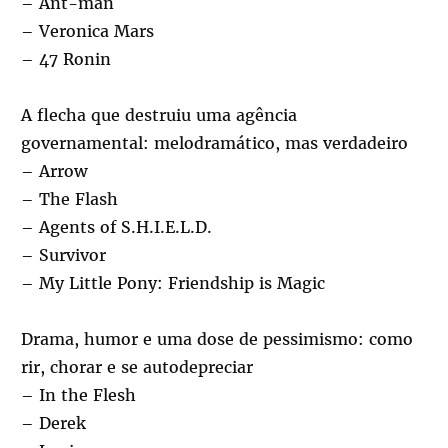
– Ant-man
– Veronica Mars
– 47 Ronin
A flecha que destruiu uma agência
governamental: melodramático, mas verdadeiro
– Arrow
– The Flash
– Agents of S.H.I.E.L.D.
– Survivor
– My Little Pony: Friendship is Magic
Drama, humor e uma dose de pessimismo: como
rir, chorar e se autodepreciar
– In the Flesh
– Derek