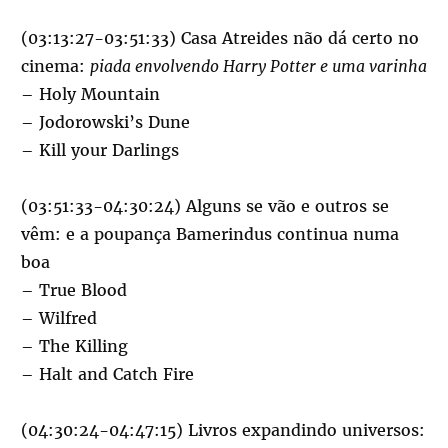
(03:13:27-03:51:33) Casa Atreides não dá certo no
cinema:
piada envolvendo Harry Potter e uma varinha
– Holy Mountain
– Jodorowski’s Dune
– Kill your Darlings
(03:51:33-04:30:24) Alguns se vão e outros se
vêm: e a poupança Bamerindus continua numa
boa
– True Blood
– Wilfred
– The Killing
– Halt and Catch Fire
(04:30:24-04:47:15) Livros expandindo universos: