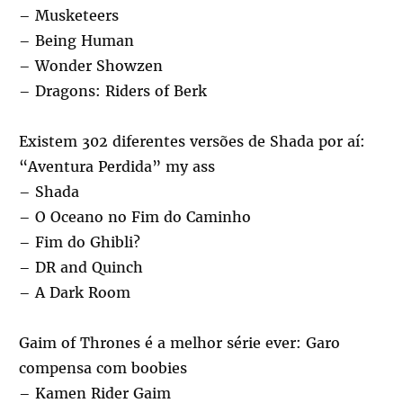
– Musketeers
– Being Human
– Wonder Showzen
– Dragons: Riders of Berk
Existem 302 diferentes versões de Shada por aí:
“Aventura Perdida” my ass
– Shada
– O Oceano no Fim do Caminho
– Fim do Ghibli?
– DR and Quinch
– A Dark Room
Gaim of Thrones é a melhor série ever: Garo
compensa com boobies
– Kamen Rider Gaim