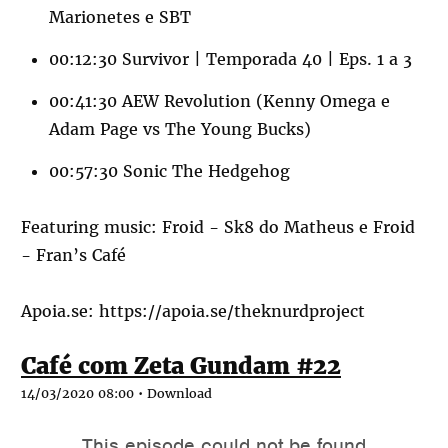
Marionetes e SBT
00:12:30 Survivor | Temporada 40 | Eps. 1 a 3
00:41:30 AEW Revolution (Kenny Omega e
Adam Page vs The Young Bucks)
00:57:30 Sonic The Hedgehog
Featuring music: Froid - Sk8 do Matheus e Froid
- Fran’s Café
Apoia.se:
https://apoia.se/theknurdproject
Café com Zeta Gundam #22
14/03/2020 08:00 •
Download