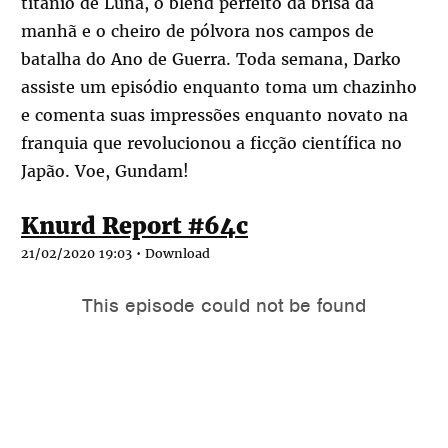
titânio de Luna, o blend perfeito da brisa da
manhã e o cheiro de pólvora nos campos de
batalha do Ano de Guerra. Toda semana, Darko
assiste um episódio enquanto toma um chazinho
e comenta suas impressões enquanto novato na
franquia que revolucionou a ficção científica no
Japão. Voe, Gundam!
Knurd Report #64c
21/02/2020 19:03 •
Download