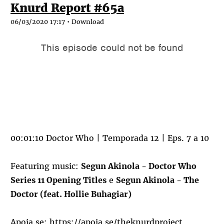
Knurd Report #65a
06/03/2020 17:17 •
Download
00:01:10 Doctor Who | Temporada 12 | Eps. 7 a 10
Featuring music:
Segun Akinola - Doctor Who
Series 11 Opening Titles
e
Segun Akinola - The
Doctor (feat. Hollie Buhagiar)
Apoia.se:
https://apoia.se/theknurdproject