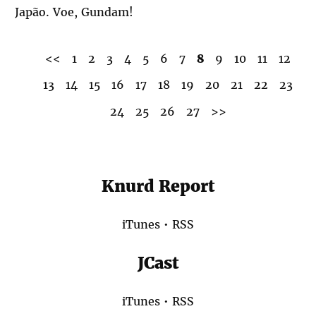
Japão. Voe, Gundam!
<<
1
2
3
4
5
6
7
8
9
10
11
12
13
14
15
16
17
18
19
20
21
22
23
24
25
26
27
>>
Knurd Report
iTunes
•
RSS
JCast
iTunes
•
RSS