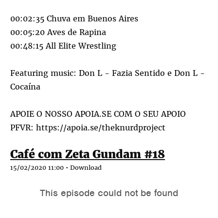
00:02:35 Chuva em Buenos Aires
00:05:20 Aves de Rapina
00:48:15 All Elite Wrestling
Featuring music: Don L - Fazia Sentido e Don L -
Cocaína
APOIE O NOSSO APOIA.SE COM O SEU APOIO
PFVR:
https://apoia.se/theknurdproject
Café com Zeta Gundam #18
15/02/2020 11:00 •
Download