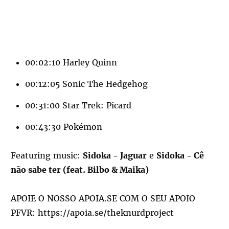
00:02:10 Harley Quinn
00:12:05 Sonic The Hedgehog
00:31:00 Star Trek: Picard
00:43:30 Pokémon
Featuring music:
Sidoka - Jaguar
e
Sidoka - Cê
não sabe ter (feat. Bilbo & Maika)
APOIE O NOSSO APOIA.SE COM O SEU APOIO
PFVR:
https://apoia.se/theknurdproject