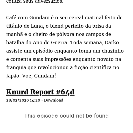
contra seus adversários.
Café com Gundam é o seu cereal matinal feito de
titânio de Luna, o blend perfeito da brisa da
manhã e o cheiro de pólvora nos campos de
batalha do Ano de Guerra. Toda semana, Darko
assiste um episódio enquanto toma um chazinho
e comenta suas impressões enquanto novato na
franquia que revolucionou a ficção científica no
Japão. Voe, Gundam!
Knurd Report #64d
28/02/2020 14:20 •
Download