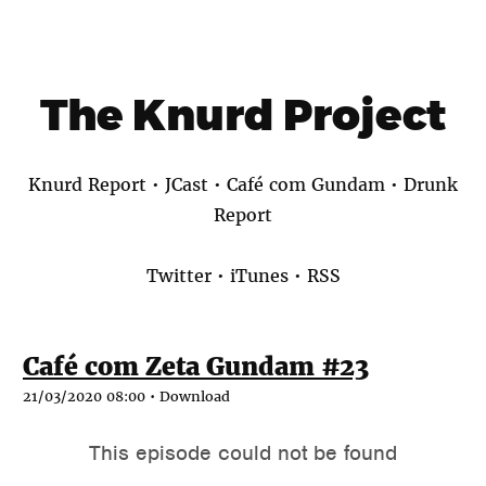
The Knurd Project
Knurd Report
•
JCast
•
Café com Gundam
•
Drunk
Report
Twitter
•
iTunes
•
RSS
Café com Zeta Gundam #23
21/03/2020 08:00 •
Download