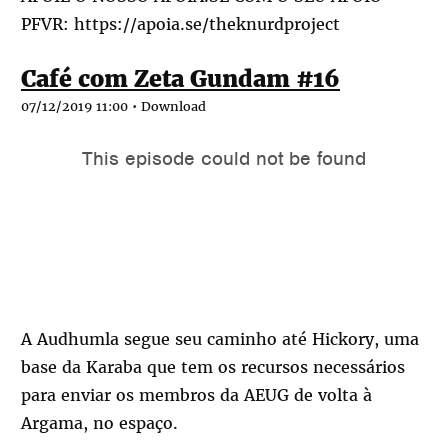
PFVR:
https://apoia.se/theknurdproject
Café com Zeta Gundam #16
07/12/2019 11:00 •
Download
A Audhumla segue seu caminho até Hickory, uma
base da Karaba que tem os recursos necessários
para enviar os membros da AEUG de volta à
Argama, no espaço.