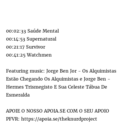
00:02:33 Saúde Mental
00:14:53 Supernatural
00:21:17 Survivor
00:41:25 Watchmen
Featuring music: Jorge Ben Jor - Os Alquimistas
Estão Chegando Os Alquimistas e Jorge Ben -
Hermes Trismegisto E Sua Celeste Tábua De
Esmeralda
APOIE O NOSSO APOIA.SE COM O SEU APOIO
PFVR:
https://apoia.se/theknurdproject