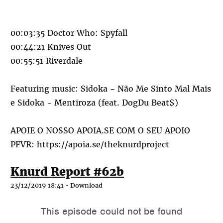
00:03:35 Doctor Who: Spyfall
00:44:21 Knives Out
00:55:51 Riverdale
Featuring music: Sidoka - Não Me Sinto Mal Mais
e Sidoka - Mentiroza (feat. DogDu Beat$)
APOIE O NOSSO APOIA.SE COM O SEU APOIO
PFVR:
https://apoia.se/theknurdproject
Knurd Report #62b
23/12/2019 18:41 •
Download