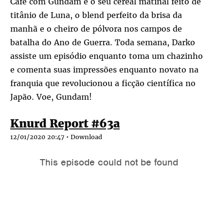
Café com Gundam é o seu cereal matinal feito de
titânio de Luna, o blend perfeito da brisa da
manhã e o cheiro de pólvora nos campos de
batalha do Ano de Guerra. Toda semana, Darko
assiste um episódio enquanto toma um chazinho
e comenta suas impressões enquanto novato na
franquia que revolucionou a ficção científica no
Japão. Voe, Gundam!
Knurd Report #63a
12/01/2020 20:47 •
Download