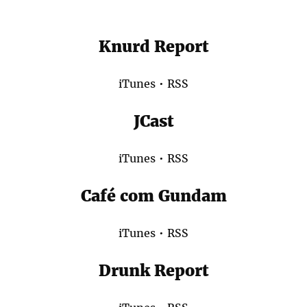
Knurd Report
iTunes
•
RSS
JCast
iTunes
•
RSS
Café com Gundam
iTunes
•
RSS
Drunk Report