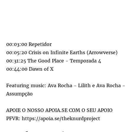
00:03:00 Repetidor
00:05:20 Crisis on Infinite Earths (Arrowverse)
00:31:25 The Good Place - Temporada 4
00:44:00 Dawn of X
Featuring music: Ava Rocha - Lilith e Ava Rocha -
Assumpção
APOIE O NOSSO APOIA.SE COM O SEU APOIO
PFVR:
https://apoia.se/theknurdproject