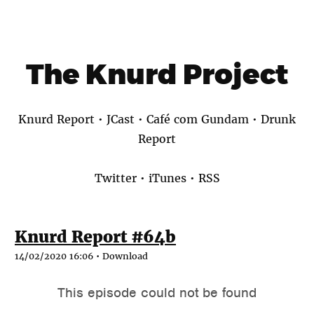
The Knurd Project
Knurd Report
•
JCast
•
Café com Gundam
•
Drunk
Report
Twitter
•
iTunes
•
RSS
Knurd Report #64b
14/02/2020 16:06 •
Download